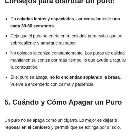
Consejos para disfrutar un puro:
Da
caladas lentas y espaciadas
, aproximadamente
una
cada 30-60 segundos
.
Deja que el puro se enfríe entre caladas para evitar que se
sobrecaliente y amargue su sabor.
No golpees la ceniza constantemente. Los puros de calidad
mantienen su ceniza por más tiempo, lo que ayuda a regular
la combustión.
Si el puro se apaga,
no lo enciendas soplando la brasa
.
Vuelve a encenderlo con calma y paciencia.
5. Cuándo y Cómo Apagar un Puro
Un puro no se apaga como un cigarro. Lo mejor es
dejarlo
reposar en el cenicero
y permitir que se extinga por sí solo.