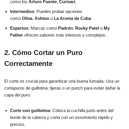
como los
Arturo Fuente,
Curivari.
Intermedios:
Puedes probar opciones
como
Oliva
,
Ashton
o
La Aroma de Cuba
Expertos:
Marcas como
Padrón
,
Rocky Patel
o
My
Father
ofrecen sabores más intensos y complejos.
2. Cómo Cortar un Puro
Correctamente
El corte es crucial para garantizar una buena fumada. Usa un
cortapuros de guillotina, tijeras o un punch para evitar dañar la
capa del puro.
Corte con guillotina:
Coloca la cuchilla justo antes del
borde de la cabeza y corta con un movimiento rápido y
preciso.