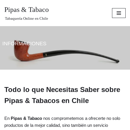
Pipas & Tabaco
Saltar
Tabaquería Online en Chile
al
contenido
INFORMACIONES
Todo lo que Necesitas Saber sobre
Pipas & Tabacos en Chile
En
Pipas & Tabaco
nos comprometemos a ofrecerte no solo
productos de la mejor calidad, sino también un servicio