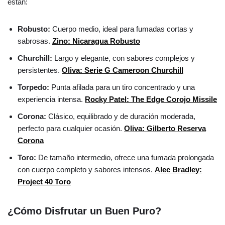
están:
Robusto:
Cuerpo medio, ideal para fumadas cortas y
sabrosas.
Zino: Nicaragua Robusto
Churchill:
Largo y elegante, con sabores complejos y
persistentes.
Oliva: Serie G Cameroon Churchill
Torpedo:
Punta afilada para un tiro concentrado y una
experiencia intensa.
Rocky Patel: The Edge Corojo Missile
Corona:
Clásico, equilibrado y de duración moderada,
perfecto para cualquier ocasión.
Oliva: Gilberto Reserva
Corona
Toro:
De tamaño intermedio, ofrece una fumada prolongada
con cuerpo completo y sabores intensos.
Alec Bradley:
Project 40 Toro
¿Cómo Disfrutar un Buen Puro?