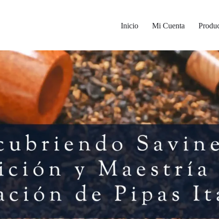
Inicio
Mi Cuenta
Produc