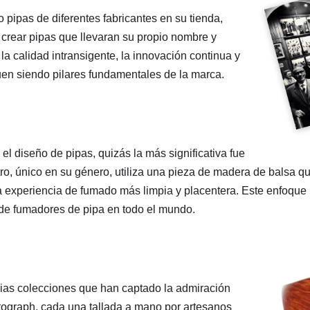
 pipas de diferentes fabricantes en su tienda,
 crear pipas que llevaran su propio nombre y
 la calidad intransigente, la innovación continua y
uen siendo pilares fundamentales de la marca.
el diseño de pipas, quizás la más significativa fue
iltro, único en su género, utiliza una pieza de madera de balsa
na experiencia de fumado más limpia y placentera. Este enfoque
 de fumadores de pipa en todo el mundo.
arias colecciones que han captado la admiración
utograph, cada una tallada a mano por artesanos