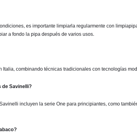
ondiciones, es importante limpiarla regularmente con limpiapi
ar a fondo la pipa después de varios usos.
n Italia, combinando técnicas tradicionales con tecnologías mod
 de Savinelli?
vinelli incluyen la serie One para principiantes, como también
 tabaco?