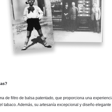
cas?
ma de filtro de balsa patentado, que proporciona una experienc
el tabaco. Además, su artesanía excepcional y diseño elegante 