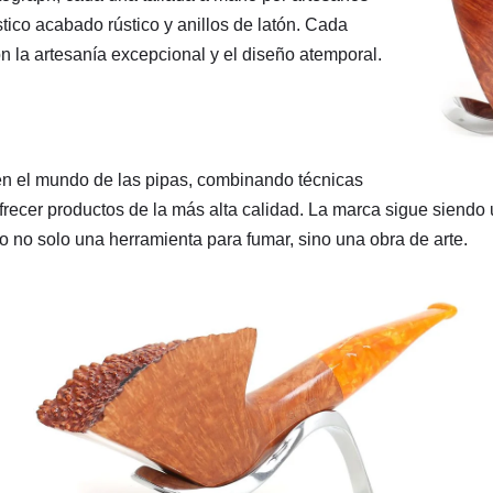
tico acabado rústico y anillos de latón. Cada
on la artesanía excepcional y el diseño atemporal.
 en el mundo de las pipas, combinando técnicas
recer productos de la más alta calidad. La marca sigue siendo u
do no solo una herramienta para fumar, sino una obra de arte.