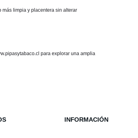
más limpia y placentera sin alterar
ww.pipasytabaco.cl para explorar una amplia
OS
INFORMACIÓN