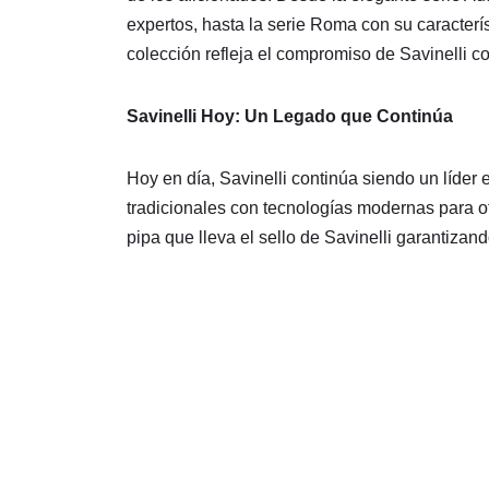
expertos, hasta la serie Roma con su caracterís
colección refleja el compromiso de Savinelli c
Savinelli Hoy: Un Legado que Continúa
Hoy en día, Savinelli continúa siendo un líder
tradicionales con tecnologías modernas para of
pipa que lleva el sello de Savinelli garantizan