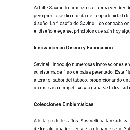
Achille Savinelli comenzó su carrera vendiendo
pero pronto se dio cuenta de la oportunidad de
diseño. La filosofía de Savinelli se centraba en
el diseño elegante, principios que aún hoy sig
Innovación en Diseño y Fabricación
Savinelli introdujo numerosas innovaciones en 
su sistema de filtro de balsa patentado. Este f
alterar el sabor del tabaco, proporcionando u
un mercado competitivo y a ganarse la lealtad
Colecciones Emblemáticas
A lo largo de los años, Savinelli ha lanzado v
de los aficionados. Desde la elegante serie A