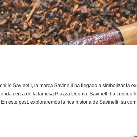
lle Savinelli, la marca Savinelli ha llegado a simbolizar la exc
nda cerca de la famosa Piazza Duomo, Savinelli ha crecido ha
 En este post, exploraremos la rica historia de Savinelli, su c