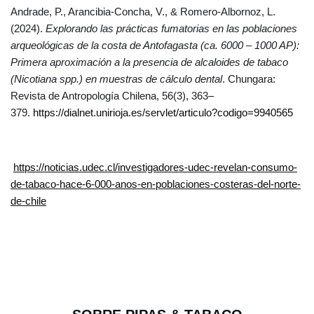
Andrade, P., Arancibia-Concha, V., & Romero-Albornoz, L.
(2024).
Explorando las prácticas fumatorias en las poblaciones
arqueológicas de la costa de Antofagasta (ca. 6000 – 1000 AP):
Primera aproximación a la presencia de alcaloides de tabaco
(Nicotiana spp.) en muestras de cálculo dental
. Chungara:
Revista de Antropología Chilena, 56(3), 363–
379.
https://dialnet.unirioja.es/servlet/articulo?codigo=9940565
https://noticias.udec.cl/investigadores-udec-revelan-consumo-
de-tabaco-hace-6-000-anos-en-poblaciones-costeras-del-norte-
de-chile