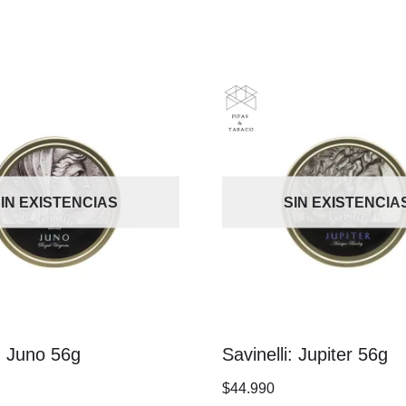
IN EXISTENCIAS
SIN EXISTENCIA
i: Juno 56g
Savinelli: Jupiter 56g
$
44.990