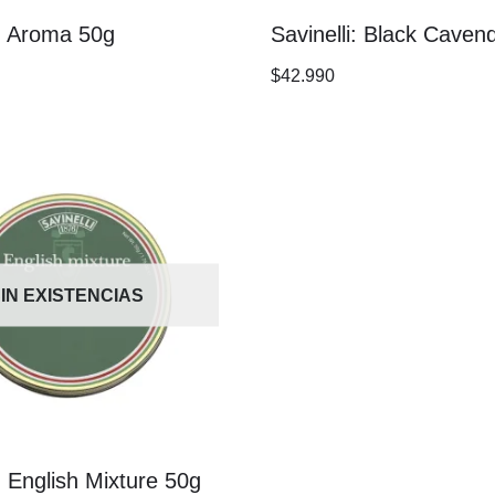
i: Aroma 50g
Savinelli: Black Caven
$
42.990
IN EXISTENCIAS
i: English Mixture 50g