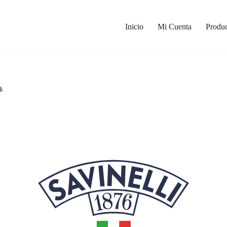
Inicio
Mi Cuenta
Produc
i