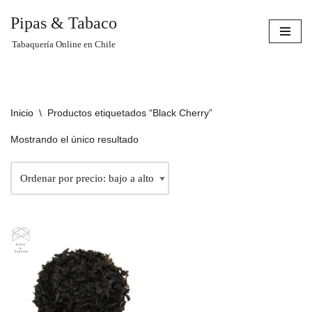
Pipas & Tabaco
Saltar
Tabaquería Online en Chile
al
contenido
Inicio
\
Productos etiquetados “Black Cherry”
Mostrando el único resultado