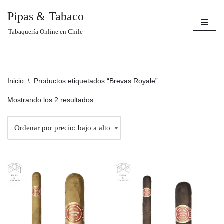
Pipas & Tabaco
Saltar
Tabaquería Online en Chile
al
contenido
Inicio
\
Productos etiquetados “Brevas Royale”
Mostrando los 2 resultados