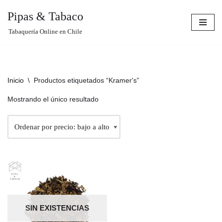
Pipas & Tabaco
Saltar
Tabaquería Online en Chile
al
contenido
Inicio
\
Productos etiquetados “Kramer's”
Mostrando el único resultado
SIN EXISTENCIAS