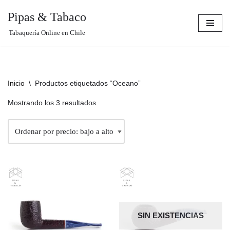
Pipas & Tabaco
Saltar
Tabaquería Online en Chile
al
contenido
Inicio
\
Productos etiquetados “Oceano”
Mostrando los 3 resultados
SIN EXISTENCIAS