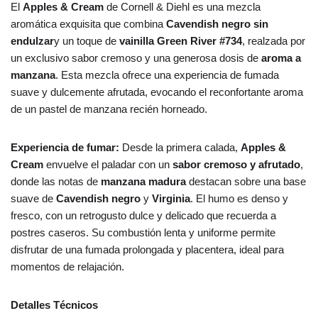
El
Apples & Cream
de Cornell & Diehl es una mezcla
aromática exquisita que combina
Cavendish negro sin
endulzar
y un toque de
vainilla Green River #734
, realzada por
un exclusivo sabor cremoso y una generosa dosis de
aroma a
manzana
. Esta mezcla ofrece una experiencia de fumada
suave y dulcemente afrutada, evocando el reconfortante aroma
de un pastel de manzana recién horneado.
Experiencia de fumar:
Desde la primera calada,
Apples &
Cream
envuelve el paladar con un
sabor cremoso y afrutado
,
donde las notas de
manzana madura
destacan sobre una base
suave de
Cavendish negro
y
Virginia
. El humo es denso y
fresco, con un retrogusto dulce y delicado que recuerda a
postres caseros. Su combustión lenta y uniforme permite
disfrutar de una fumada prolongada y placentera, ideal para
momentos de relajación.
Detalles Técnicos