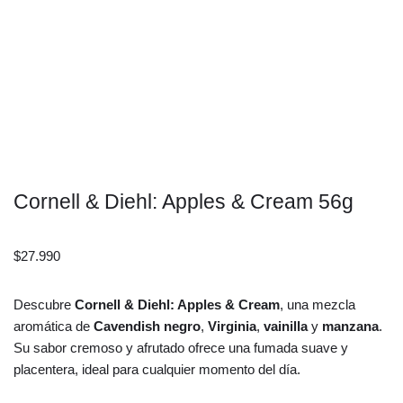
Cornell & Diehl: Apples & Cream 56g
$
27.990
Descubre
Cornell & Diehl: Apples & Cream
, una mezcla
aromática de
Cavendish negro
,
Virginia
,
vainilla
y
manzana
.
Su sabor cremoso y afrutado ofrece una fumada suave y
placentera, ideal para cualquier momento del día.