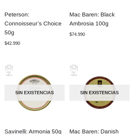
Peterson:
Mac Baren: Black
Connoisseur’s Choice
Ambrosia 100g
50g
$
74.990
$
42.990
SIN EXISTENCIAS
SIN EXISTENCIAS
Savinelli: Armonia 50g
Mac Baren: Danish