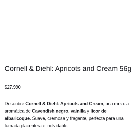
Cornell & Diehl: Apricots and Cream 56g
$
27.990
Descubre
Cornell & Diehl: Apricots and Cream
, una mezcla
aromática de
Cavendish negro
,
vainilla
y
licor de
albaricoque
. Suave, cremosa y fragante, perfecta para una
fumada placentera e inolvidable.