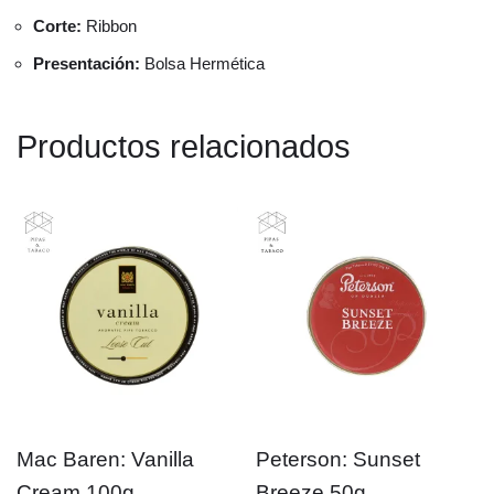
Corte:
Ribbon
Presentación:
Bolsa Hermética
Productos relacionados
Mac Baren: Vanilla
Peterson: Sunset
Cream 100g
Breeze 50g