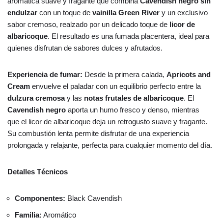
aromática suave y fragante que combina
Cavendish negro sin
endulzar
con un toque de
vainilla Green River
y un exclusivo
sabor cremoso, realzado por un delicado toque de
licor de
albaricoque
. El resultado es una fumada placentera, ideal para
quienes disfrutan de sabores dulces y afrutados.
Experiencia de fumar:
Desde la primera calada,
Apricots and
Cream
envuelve el paladar con un equilibrio perfecto entre la
dulzura cremosa
y las
notas frutales de albaricoque
. El
Cavendish negro
aporta un humo fresco y denso, mientras
que el licor de albaricoque deja un retrogusto suave y fragante.
Su combustión lenta permite disfrutar de una experiencia
prolongada y relajante, perfecta para cualquier momento del día.
Detalles Técnicos
Componentes:
Black Cavendish
Familia:
Aromático