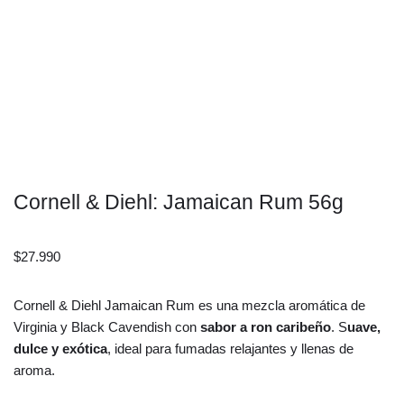
Cornell & Diehl: Jamaican Rum 56g
$
27.990
Cornell & Diehl Jamaican Rum es una mezcla aromática de
Virginia y Black Cavendish con
sabor a ron caribeño
. S
uave,
dulce y exótica
, ideal para fumadas relajantes y llenas de
aroma.