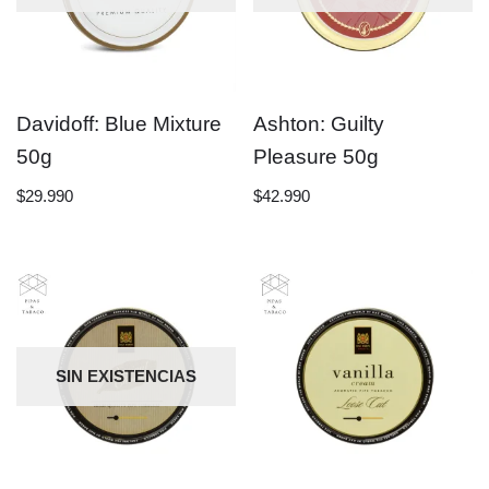
Davidoff: Blue Mixture
Ashton: Guilty
50g
Pleasure 50g
$
29.990
$
42.990
SIN EXISTENCIAS