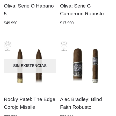
Oliva: Serie O Habano
Oliva: Serie G
5
Cameroon Robusto
$
49.990
$
17.990
SIN EXISTENCIAS
Rocky Patel: The Edge
Alec Bradley: Blind
Corojo Missile
Faith Robusto