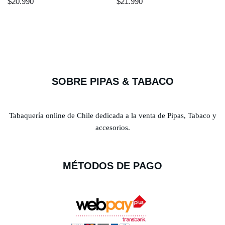
$
20.990
$
21.990
SOBRE PIPAS & TABACO
Tabaquería online de Chile dedicada a la venta de Pipas, Tabaco y
accesorios.
MÉTODOS DE PAGO