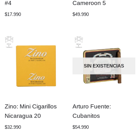
#4
Cameroon 5
$
17.990
$
49.990
SIN EXISTENCIAS
Zino: Mini Cigarillos
Arturo Fuente:
Nicaragua 20
Cubanitos
$
32.990
$
54.990