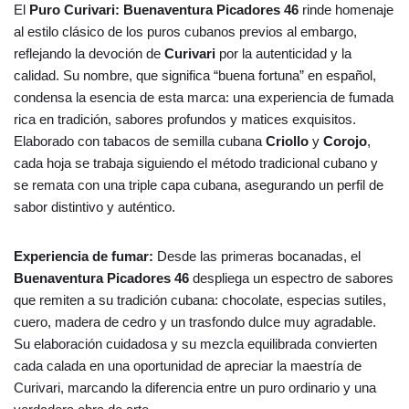
El
Puro Curivari: Buenaventura Picadores 46
rinde homenaje
al estilo clásico de los puros cubanos previos al embargo,
reflejando la devoción de
Curivari
por la autenticidad y la
calidad. Su nombre, que significa “buena fortuna” en español,
condensa la esencia de esta marca: una experiencia de fumada
rica en tradición, sabores profundos y matices exquisitos.
Elaborado con tabacos de semilla cubana
Criollo
y
Corojo
,
cada hoja se trabaja siguiendo el método tradicional cubano y
se remata con una triple capa cubana, asegurando un perfil de
sabor distintivo y auténtico.
Experiencia de fumar:
Desde las primeras bocanadas, el
Buenaventura Picadores 46
despliega un espectro de sabores
que remiten a su tradición cubana: chocolate, especias sutiles,
cuero, madera de cedro y un trasfondo dulce muy agradable.
Su elaboración cuidadosa y su mezcla equilibrada convierten
cada calada en una oportunidad de apreciar la maestría de
Curivari, marcando la diferencia entre un puro ordinario y una