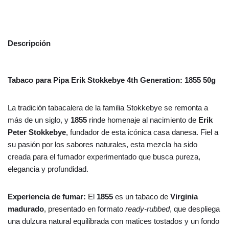
Descripción
Tabaco para Pipa Erik Stokkebye 4th Generation: 1855 50g
La tradición tabacalera de la familia Stokkebye se remonta a
más de un siglo, y
1855
rinde homenaje al nacimiento de
Erik
Peter Stokkebye
, fundador de esta icónica casa danesa. Fiel a
su pasión por los sabores naturales, esta mezcla ha sido
creada para el fumador experimentado que busca pureza,
elegancia y profundidad.
Experiencia de fumar:
El
1855
es un tabaco de
Virginia
madurado
, presentado en formato
ready-rubbed
, que despliega
una dulzura natural equilibrada con matices tostados y un fondo