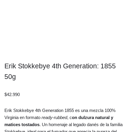
Erik Stokkebye 4th Generation: 1855
50g
$
42.990
Erik Stokkebye 4th Generation 1855 es una mezcla 100%
Virginia en formato
ready-rubbed
, c
on dulzura natural y
matices tostados
. Un homenaje al legado danés de la familia
Stokkebye, ideal para el fumador que aprecia la pureza del