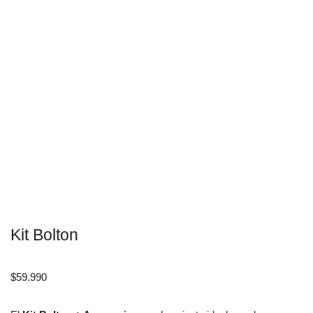
Kit Bolton
$
59.990