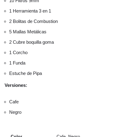
10 Filtros 9mm
1 Herramienta 3 en 1
2 Bolitas de Combustion
5 Mallas Metálicas
2 Cubre boquilla goma
1 Corcho
1 Funda
Estuche de Pipa
Versiones:
Cafe
Negro
Color
Cafe, Negro