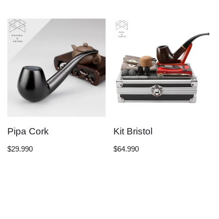
Pipa Cork
Kit Bristol
$
29.990
$
64.990