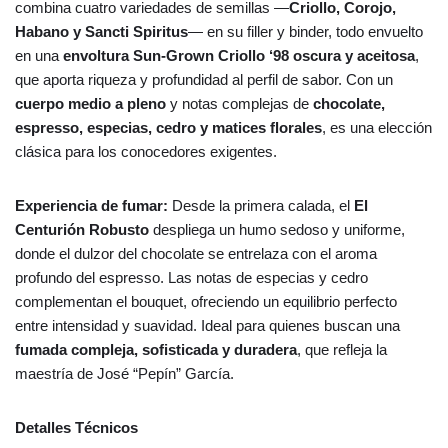
combina cuatro variedades de semillas —
Criollo, Corojo,
Habano y Sancti Spiritus
— en su filler y binder, todo envuelto
en una
envoltura Sun-Grown Criollo ‘98 oscura y aceitosa
,
que aporta riqueza y profundidad al perfil de sabor. Con un
cuerpo medio a pleno
y notas complejas de
chocolate,
espresso, especias, cedro y matices florales
, es una elección
clásica para los conocedores exigentes.
Experiencia de fumar:
Desde la primera calada, el
El
Centurión Robusto
despliega un humo sedoso y uniforme,
donde el dulzor del chocolate se entrelaza con el aroma
profundo del espresso. Las notas de especias y cedro
complementan el bouquet, ofreciendo un equilibrio perfecto
entre intensidad y suavidad. Ideal para quienes buscan una
fumada compleja, sofisticada y duradera
, que refleja la
maestría de José “Pepín” García.
Detalles Técnicos