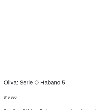
Oliva: Serie O Habano 5
$
49.990