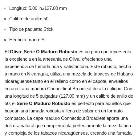
Longitud: 5.00 in./127.00 mm
Calibre de anillo: 50
Tipo de paquete: Stick
Hecho a mano: Sí
El
Oliva: Serie O Maduro Robusto
es un puro que representa
la excelencia en la artesanía de Oliva, ofreciendo una
experiencia de fumada rica y satisfactoria. Este robusto, hecho
a mano en Nicaragua, utiliza una mezcla de tabacos de Habano
nicaragüense tanto en el relleno como en el capote, envueltos
en una capa maduro Connecticut Broadleaf de alta calidad. Con
una longitud de 5 pulgadas (127.00 mm) y un calibre de anillo de
50, el
Serie O Maduro Robusto
es perfecto para aquellos que
buscan una fumada robusta y llena de sabor en un formato
compacto. La capa maduro Connecticut Broadleaf aporta una
dulzura natural que complementa perfectamente la mezcla rica
y compleja de los tabacos nicaragüenses, creando una fumada