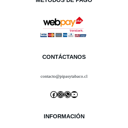
MÉTODOS DE PAGO
CONTÁCTANOS
contacto@pipasytabaco.cl
INFORMACIÓN