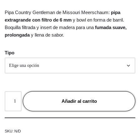
Pipa Country Gentleman de Missouri Meerschaum:
pipa
extragrande con filtro de 6 mm
y bowl en forma de barril.
Boquilla filtrada y insert de madera para una
fumada suave,
prolongada
y llena de sabor.
Tipo
Añadir al carrito
SKU:
N/D