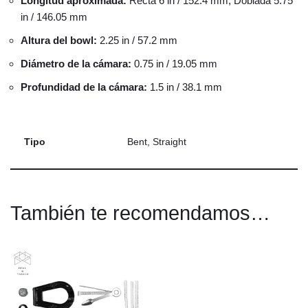
Longitud aproximada:
Recta 6 in / 152.4 mm, Doblada 5.75
in / 146.05 mm
Altura del bowl:
2.25 in / 57.2 mm
Diámetro de la cámara:
0.75 in / 19.05 mm
Profundidad de la cámara:
1.5 in / 38.1 mm
Tipo
Bent, Straight
También te recomendamos…