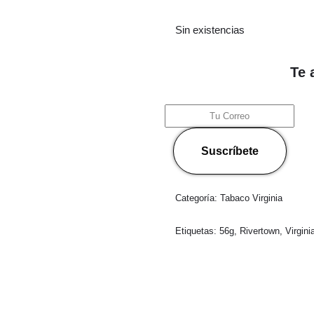
Sin existencias
Te 
Suscríbete
Categoría:
Tabaco Virginia
Etiquetas:
56g
,
Rivertown
,
Virgini