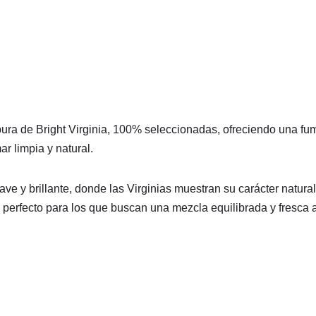
 de Bright Virginia, 100% seleccionadas, ofreciendo una fumada
r limpia y natural.
e y brillante, donde las Virginias muestran su carácter natural
 perfecto para los que buscan una mezcla equilibrada y fresca 