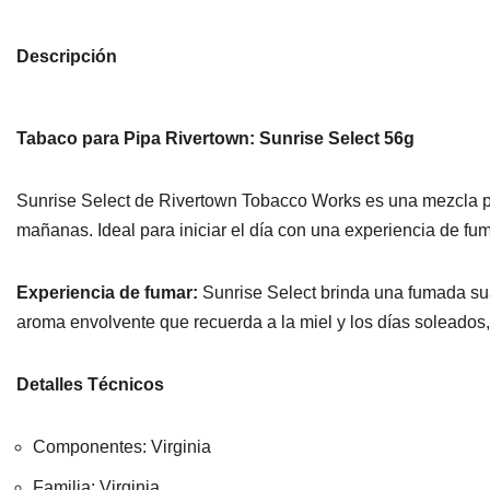
Descripción
Tabaco para Pipa Rivertown: Sunrise Select 56g
Sunrise Select de Rivertown Tobacco Works es una mezcla pura
mañanas. Ideal para iniciar el día con una experiencia de fuma
Experiencia de fumar:
Sunrise Select brinda una fumada suav
aroma envolvente que recuerda a la miel y los días soleados,
Detalles Técnicos
Componentes: Virginia
Familia: Virginia