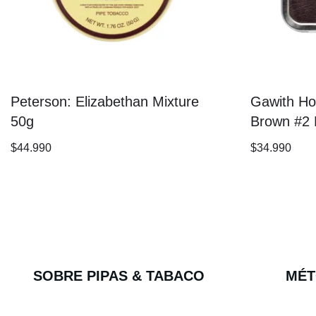
Peterson: Elizabethan Mixture
Gawith Ho
50g
Brown #2 
$
44.990
$
34.990
SOBRE PIPAS & TABACO
MÉT