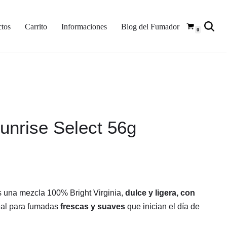
tos
Carrito
Informaciones
Blog del Fumador
0
unrise Select 56g
s una mezcla 100% Bright Virginia,
dulce y ligera, con
deal para fumadas
frescas y suaves
que inician el día de