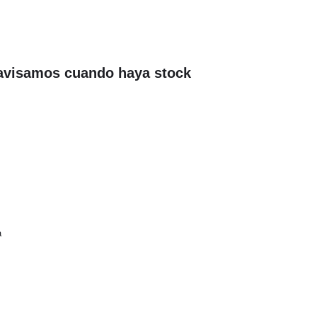
avisamos cuando haya stock
a