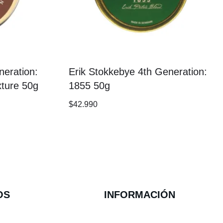
neration:
Erik Stokkebye 4th Generation:
ture 50g
1855 50g
$
42.990
OS
INFORMACIÓN