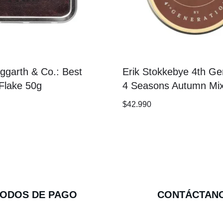
ggarth & Co.: Best
Erik Stokkebye 4th Ge
Flake 50g
4 Seasons Autumn Mix
$
42.990
ODOS DE PAGO
CONTÁCTAN