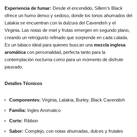
Experiencia de fumar:
Desde el encendido, Sillem’s Black
ofrece un humo denso y sedoso, donde los tonos ahumados del
Latakia se encuentran con la dulzura del Cavendish y el
Virginia. Las notas de miel y frutas emergen en segundo plano,
creando un retrogusto refinado que sorprende en cada calada.
Es un tabaco ideal para quienes buscan una
mezcla inglesa
aromática
con personalidad, perfecta tanto para la
contemplación nocturna como para un momento de disfrute
pausado.
Detalles Técnicos
Componentes:
Virginia, Latakia, Burley, Black Cavendish
Familia:
Ingles Aromatico
Corte:
Ribbon
Sabor:
Complejo, con notas ahumadas, dulces y frutales