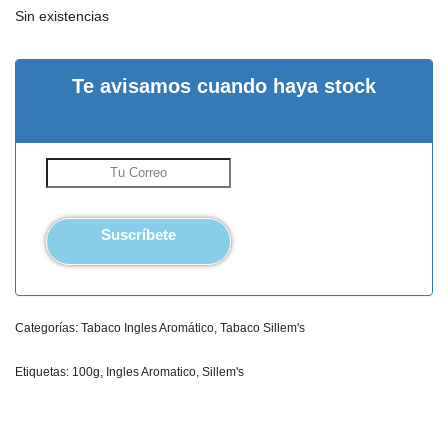
Sin existencias
Te avisamos cuando haya stock
Suscríbete
Categorías:
Tabaco Ingles Aromático
,
Tabaco Sillem's
Etiquetas:
100g
,
Ingles Aromatico
,
Sillem's