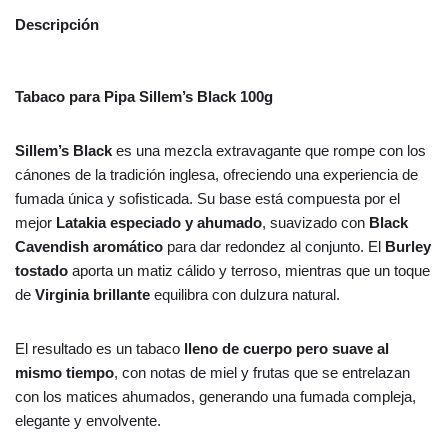
Descripción
Tabaco para Pipa Sillem’s Black 100g
Sillem’s Black
es una mezcla extravagante que rompe con los
cánones de la tradición inglesa, ofreciendo una experiencia de
fumada única y sofisticada. Su base está compuesta por el
mejor
Latakia especiado y ahumado
, suavizado con
Black
Cavendish aromático
para dar redondez al conjunto. El
Burley
tostado
aporta un matiz cálido y terroso, mientras que un toque
de
Virginia brillante
equilibra con dulzura natural.
El resultado es un tabaco
lleno de cuerpo pero suave al
mismo tiempo
, con notas de miel y frutas que se entrelazan
con los matices ahumados, generando una fumada compleja,
elegante y envolvente.