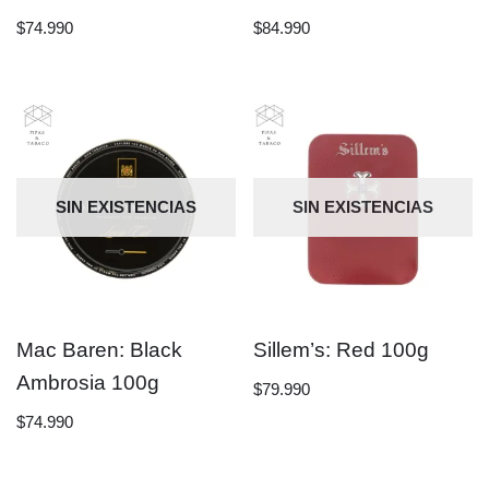
$
74.990
$
84.990
SIN EXISTENCIAS
SIN EXISTENCIAS
Mac Baren: Black
Sillem’s: Red 100g
Ambrosia 100g
$
79.990
$
74.990