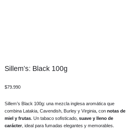
Sillem’s: Black 100g
$
79.990
Sillem’s Black 100g: una mezcla inglesa aromática que
combina Latakia, Cavendish, Burley y Virginia, con
notas de
miel y frutas
. Un tabaco sofisticado,
suave y lleno de
carácter
, ideal para fumadas elegantes y memorables.