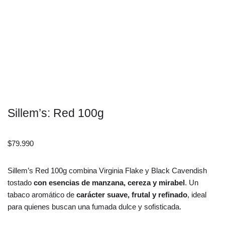
Sillem’s: Red 100g
$
79.990
Sillem’s Red 100g combina Virginia Flake y Black Cavendish
tostado
con esencias de manzana, cereza y mirabel
. Un
tabaco aromático de
carácter suave, frutal y refinado
, ideal
para quienes buscan una fumada dulce y sofisticada.