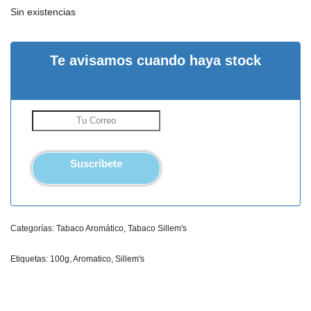
Sin existencias
Te avisamos cuando haya stock
Suscríbete
Categorías:
Tabaco Aromático
,
Tabaco Sillem's
Etiquetas:
100g
,
Aromatico
,
Sillem's