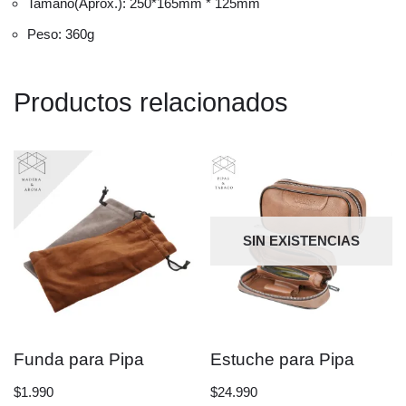
Tamaño(Aprox.): 250*165mm * 125mm
Peso: 360g
Productos relacionados
SIN EXISTENCIAS
Funda para Pipa
Estuche para Pipa
$
1.990
$
24.990