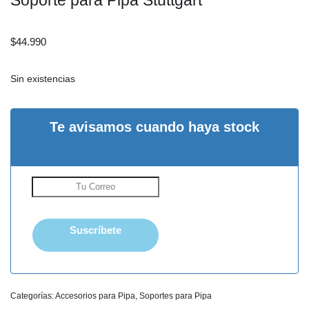
Soporte para Pipa Stuttgart
$
44.990
Sin existencias
Te avisamos cuando haya stock
Suscríbete
Categorías:
Accesorios para Pipa
,
Soportes para Pipa