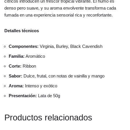
cítricos introducen un frescor tropical vibrante. El humo es
denso pero suave, y su aroma envolvente transforma cada
fumada en una experiencia sensorial rica y reconfortante.
Detalles técnicos
Componentes:
Virginia, Burley, Black Cavendish
Familia:
Aromático
Corte:
Ribbon
Sabor:
Dulce, frutal, con notas de vainilla y mango
Aroma:
Intenso y exótico
Presentación:
Lata de 50g
Productos relacionados