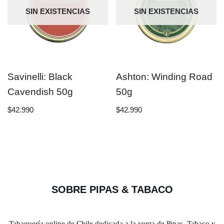
SIN EXISTENCIAS
SIN EXISTENCIAS
Savinelli: Black
Ashton: Winding Road
Cavendish 50g
50g
$
42.990
$
42.990
SOBRE PIPAS & TABACO
Tabaquería online de Chile dedicada a la venta de Pipas, Tabaco y