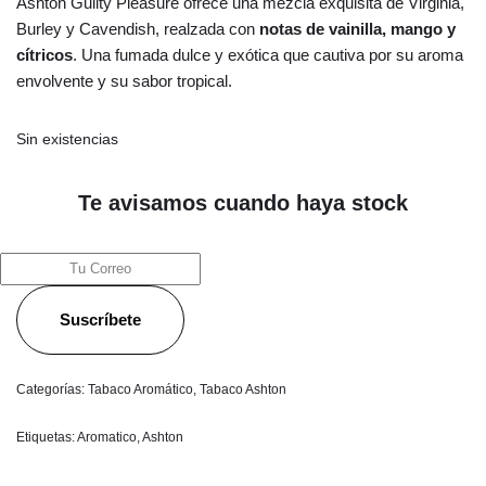
Ashton Guilty Pleasure ofrece una mezcla exquisita de Virginia,
Burley y Cavendish, realzada con
notas de vainilla, mango y
cítricos
. Una fumada dulce y exótica que cautiva por su aroma
envolvente y su sabor tropical.
Sin existencias
Te avisamos cuando haya stock
Suscríbete
Categorías:
Tabaco Aromático
,
Tabaco Ashton
Etiquetas:
Aromatico
,
Ashton