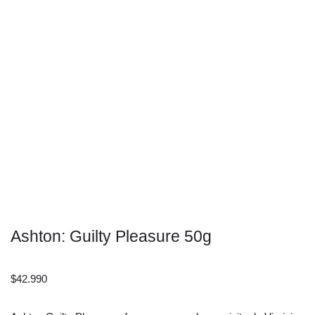
Ashton: Guilty Pleasure 50g
$
42.990