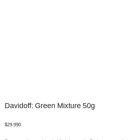
Davidoff: Green Mixture 50g
$
29.990