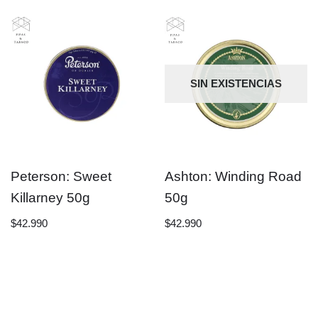
SIN EXISTENCIAS
Peterson: Sweet
Ashton: Winding Road
Killarney 50g
50g
$
42.990
$
42.990