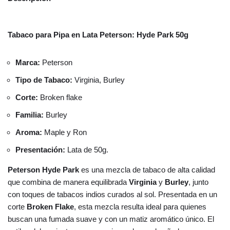
Tabaco para Pipa en Lata Peterson: Hyde Park 50g
Marca:
Peterson
Tipo de Tabaco:
Virginia, Burley
Corte:
Broken flake
Familia:
Burley
Aroma:
Maple y Ron
Presentación:
Lata de 50g.
Peterson Hyde Park
es una mezcla de tabaco de alta calidad
que combina de manera equilibrada
Virginia
y
Burley
, junto
con toques de tabacos indios curados al sol. Presentada en un
corte
Broken Flake
, esta mezcla resulta ideal para quienes
buscan una fumada suave y con un matiz aromático único. El