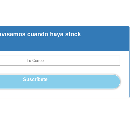
avisamos cuando haya stock
Suscríbete