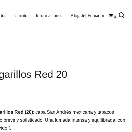
tos
Carrito
Informaciones
Blog del Fumador
0
igarillos Red 20
arillos Red (20)
: capa San Andrés mexicana y tabacos
 breve y sofisticado. Una fumada intensa y equilibrada, con
idoff.