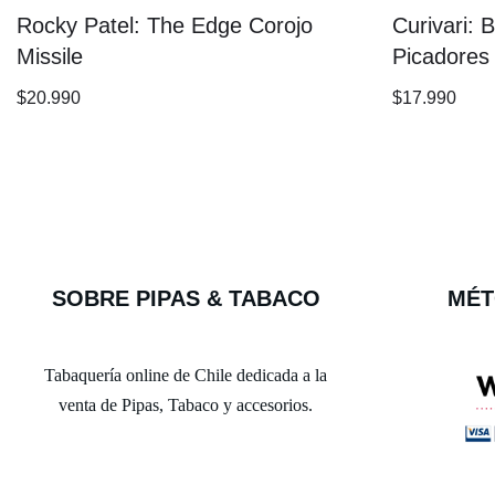
Rocky Patel: The Edge Corojo
Curivari: 
Missile
Picadores
$
20.990
$
17.990
SOBRE PIPAS & TABACO
MÉT
Tabaquería online de Chile dedicada a la
venta de Pipas, Tabaco y accesorios.