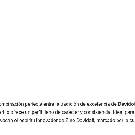
ombinación perfecta entre la tradición de excelencia de
Davidof
arillo ofrece un perfil lleno de carácter y consistencia, ideal p
ocan el espíritu innovador de Zino Davidoff, marcado por la curi