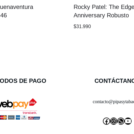
Buenaventura
Rocky Patel: The Edge
 46
Anniversary Robusto
$
31.990
ODOS DE PAGO
CONTÁCTAN
contacto@pipasytabac