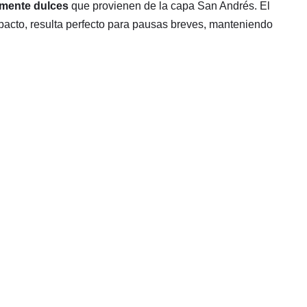
amente dulces
que provienen de la capa San Andrés. El
pacto, resulta perfecto para pausas breves, manteniendo