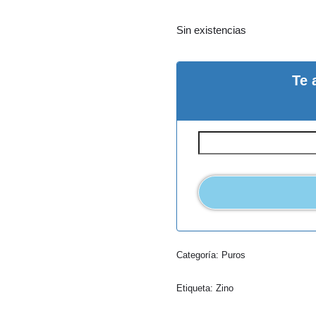
Sin existencias
Te 
Categoría:
Puros
Etiqueta:
Zino