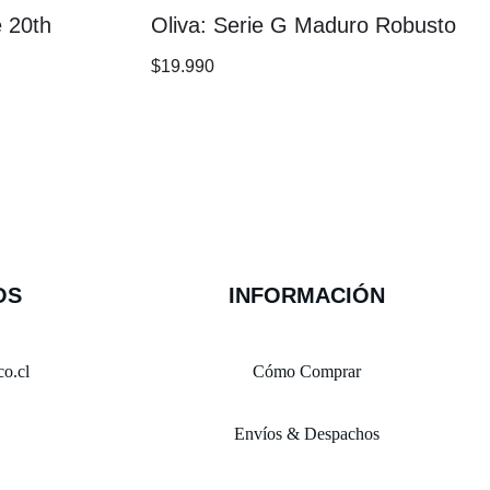
 20th
Oliva: Serie G Maduro Robusto
$
19.990
OS
INFORMACIÓN
o.cl
Cómo Comprar
Envíos & Despachos