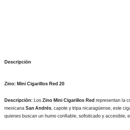
Descripción
Zino: Mini Cigarillos Red 20
Descripción:
Los
Zino Mini Cigarillos Red
representan la c
mexicana
San Andrés
, capote y tripa nicaragüense, este cig
quienes buscan un humo confiable, sofisticado y accesible, ev