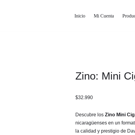
Inicio
Mi Cuenta
Produc
Zino: Mini C
$
32.990
Descubre los
Zino Mini Cig
nicaragüenses en un formato
la calidad y prestigio de Dav