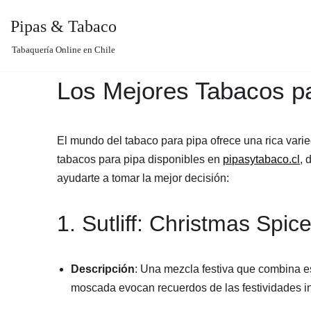
Pipas & Tabaco
Saltar
Tabaquería Online en Chile
al
contenido
Los Mejores Tabacos pa
El mundo del tabaco para pipa ofrece una rica var
tabacos para pipa disponibles en
pipasytabaco.cl
, 
ayudarte a tomar la mejor decisión:
1. Sutliff: Christmas Spic
Descripción
: Una mezcla festiva que combina e
moscada evocan recuerdos de las festividades inv