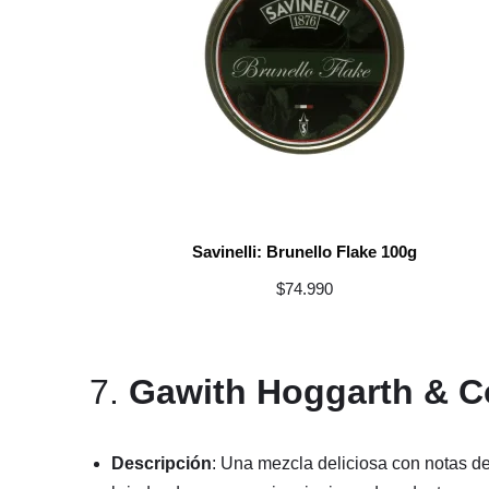
Savinelli: Brunello Flake 100g
$
74.990
7.
Gawith Hoggarth & Co
Descripción
: Una mezcla deliciosa con notas de