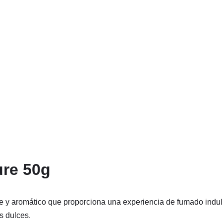
ure 50g
ce y aromático que proporciona una experiencia de fumado indul
s dulces.