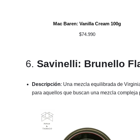
Mac Baren: Vanilla Cream 100g
$
74.990
6.
Savinelli: Brunello F
Descripción
: Una mezcla equilibrada de Virgini
para aquellos que buscan una mezcla compleja p