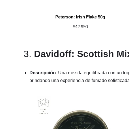
Peterson: Irish Flake 50g
$
42.990
3.
Davidoff: Scottish Mi
Descripción
: Una mezcla equilibrada con un to
brindando una experiencia de fumado sofisticada