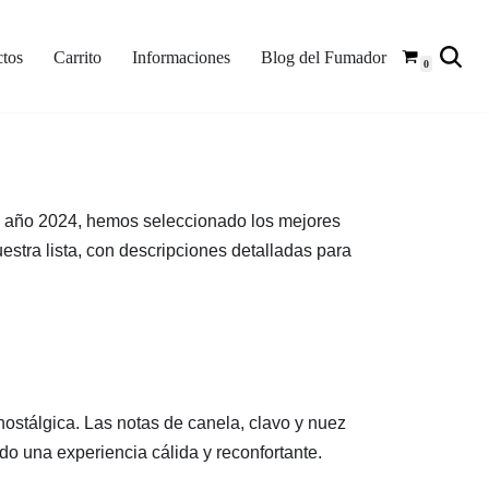
tos
Carrito
Informaciones
Blog del Fumador
0
el año 2024, hemos seleccionado los mejores
estra lista, con descripciones detalladas para
stálgica. Las notas de canela, clavo y nuez
do una experiencia cálida y reconfortante.