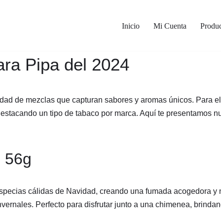
Inicio
Mi Cuenta
Produc
ra Pipa del 2024
iedad de mezclas que capturan sabores y aromas únicos. Para 
destacando un tipo de tabaco por marca. Aquí te presentamos nu
e 56g
specias cálidas de Navidad, creando una fumada acogedora y no
ernales. Perfecto para disfrutar junto a una chimenea, brindan