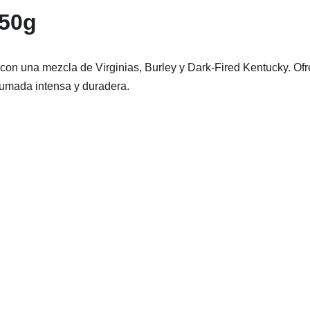
 50g
 con una mezcla de Virginias, Burley y Dark-Fired Kentucky. Ofr
umada intensa y duradera.