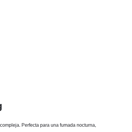
g
y compleja. Perfecta para una fumada nocturna,