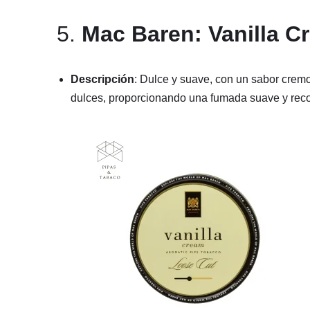
5.
Mac Baren: Vanilla C
Descripción
: Dulce y suave, con un sabor cremo
dulces, proporcionando una fumada suave y reco