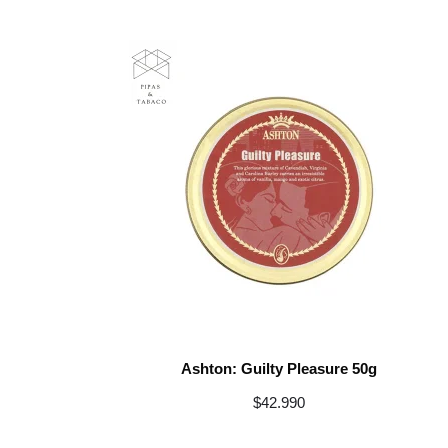
Ashton: Guilty Pleasure 50g
$
42.990