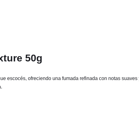
xture 50g
que escocés, ofreciendo una fumada refinada con notas suaves 
.