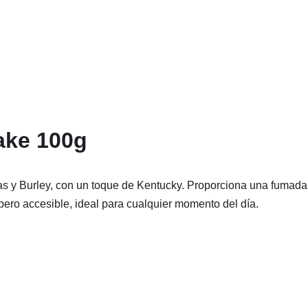
lake 100g
as y Burley, con un toque de Kentucky. Proporciona una fumada s
ero accesible, ideal para cualquier momento del día.