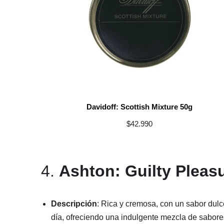
Davidoff: Scottish Mixture 50g
$
42.990
4.
Ashton: Guilty Pleas
Descripción
: Rica y cremosa, con un sabor dul
día, ofreciendo una indulgente mezcla de sabore