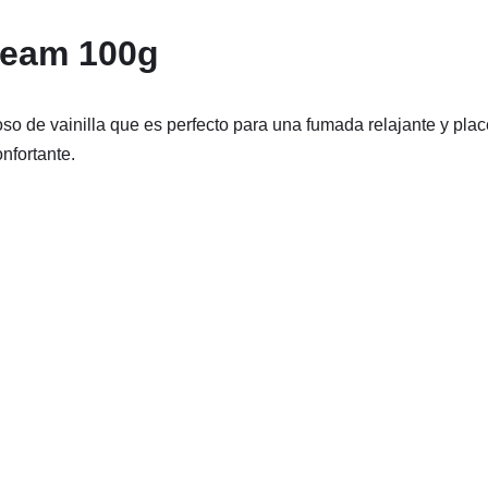
ream 100g
so de vainilla que es perfecto para una fumada relajante y plac
nfortante.