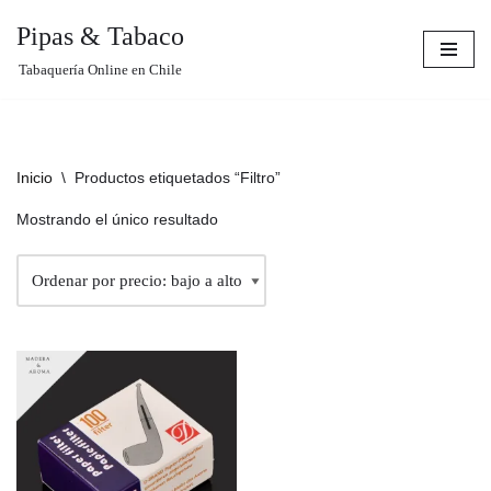
Pipas & Tabaco
Saltar
Tabaquería Online en Chile
al
contenido
Inicio
\
Productos etiquetados “Filtro”
Mostrando el único resultado