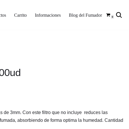
tos
Carrito
Informaciones
Blog del Fumador
0
100ud
as de 3mm. Con este filtro que no incluye reduces las
a fumada, absorbiendo de forma optima la humedad. Cantidad