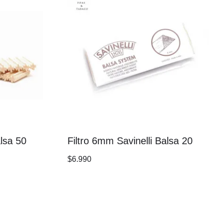
alsa 50
Filtro 6mm Savinelli Balsa 20
$
6.990