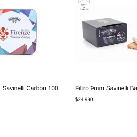
 Savinelli Carbon 100
Filtro 9mm Savinelli B
$
24.990