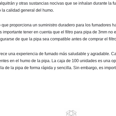
quitrán y otras sustancias nocivas que se inhalan durante la fu
 la calidad general del humo.
o que proporciona un suministro duradero para los fumadores hab
. Es importante tener en cuenta que el filtro para pipa de 3mm no
egurarse de que la pipa sea compatible antes de comprar el filtro
frece una experiencia de fumado más saludable y agradable. Cad
ntes en el humo de la pipa. La caja de 100 unidades es una op
uilla de la pipa de forma rápida y sencilla. Sin embargo, es imp