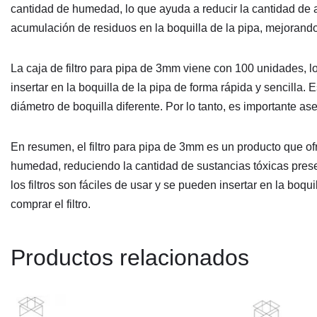
cantidad de humedad, lo que ayuda a reducir la cantidad de al
acumulación de residuos en la boquilla de la pipa, mejorando
La caja de filtro para pipa de 3mm viene con 100 unidades, l
insertar en la boquilla de la pipa de forma rápida y sencilla
diámetro de boquilla diferente. Por lo tanto, es importante as
En resumen, el filtro para pipa de 3mm es un producto que o
humedad, reduciendo la cantidad de sustancias tóxicas prese
los filtros son fáciles de usar y se pueden insertar en la boq
comprar el filtro.
Productos relacionados