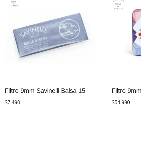
Filtro 9mm Savinelli Balsa 15
Filtro 9mm
$
7.490
$
54.990