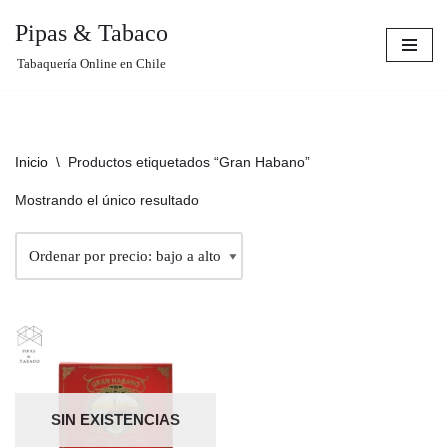
Pipas & Tabaco
Saltar
Tabaquería Online en Chile
al
contenido
Inicio
\
Productos etiquetados “Gran Habano”
Mostrando el único resultado
SIN EXISTENCIAS