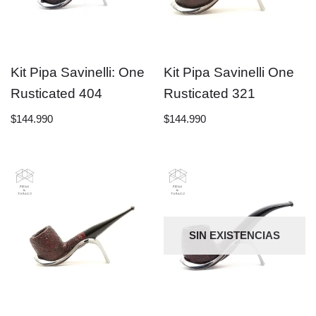
Kit Pipa Savinelli: One
Kit Pipa Savinelli One
Rusticated 404
Rusticated 321
$
144.990
$
144.990
SIN EXISTENCIAS