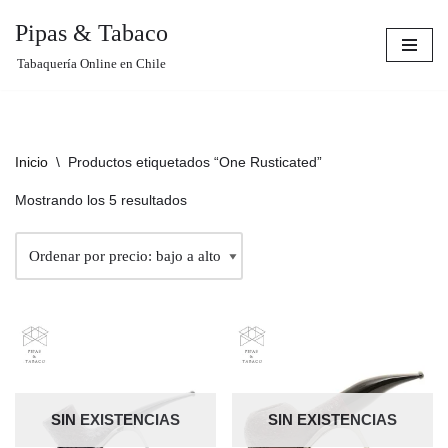
Pipas & Tabaco
Saltar
Tabaquería Online en Chile
al
contenido
Inicio
\
Productos etiquetados “One Rusticated”
Mostrando los 5 resultados
SIN EXISTENCIAS
SIN EXISTENCIAS