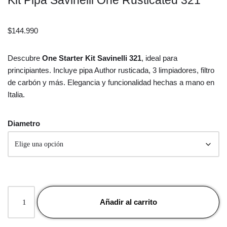
Kit Pipa Savinelli One Rusticated 321
$
144.990
Descubre
One Starter Kit Savinelli 321
, ideal para
principiantes. Incluye pipa Author rusticada, 3 limpiadores, filtro
de carbón y más. Elegancia y funcionalidad hechas a mano en
Italia.
Diametro
Añadir al carrito