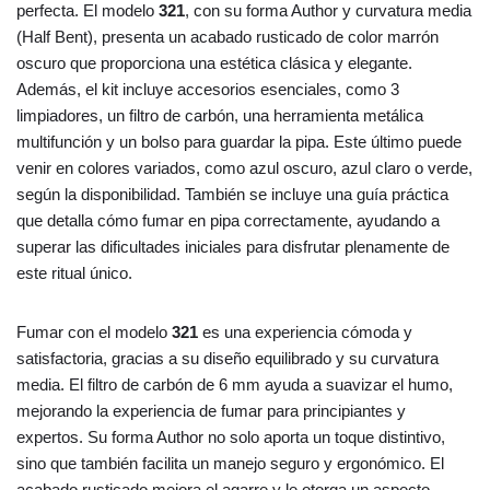
perfecta. El modelo
321
, con su forma Author y curvatura media
(Half Bent), presenta un acabado rusticado de color marrón
oscuro que proporciona una estética clásica y elegante.
Además, el kit incluye accesorios esenciales, como 3
limpiadores, un filtro de carbón, una herramienta metálica
multifunción y un bolso para guardar la pipa. Este último puede
venir en colores variados, como azul oscuro, azul claro o verde,
según la disponibilidad. También se incluye una guía práctica
que detalla cómo fumar en pipa correctamente, ayudando a
superar las dificultades iniciales para disfrutar plenamente de
este ritual único.
Fumar con el modelo
321
es una experiencia cómoda y
satisfactoria, gracias a su diseño equilibrado y su curvatura
media. El filtro de carbón de 6 mm ayuda a suavizar el humo,
mejorando la experiencia de fumar para principiantes y
expertos. Su forma Author no solo aporta un toque distintivo,
sino que también facilita un manejo seguro y ergonómico. El
acabado rusticado mejora el agarre y le otorga un aspecto