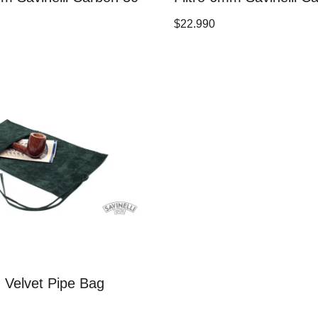
$
22.990
i: Velvet Pipe Bag