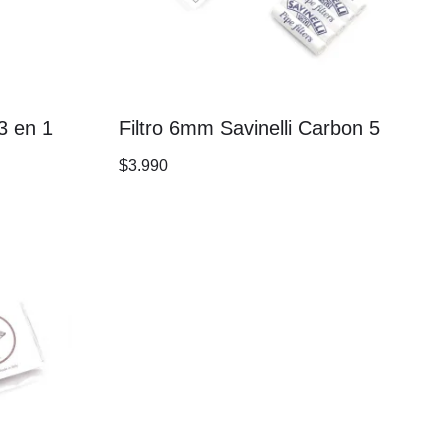
 3 en 1
Filtro 6mm Savinelli Carbon 5
$
3.990