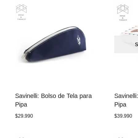
S
Savinelli: Bolso de Tela para
Savinell
Pipa
Pipa
$
29.990
$
39.990