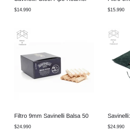
$
14.990
$
15.990
Filtro 9mm Savinelli Balsa 50
Savinell
$
24.990
$
24.990