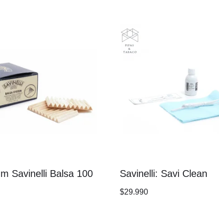
mm Savinelli Balsa 100
Savinelli: Savi Clean
$
29.990