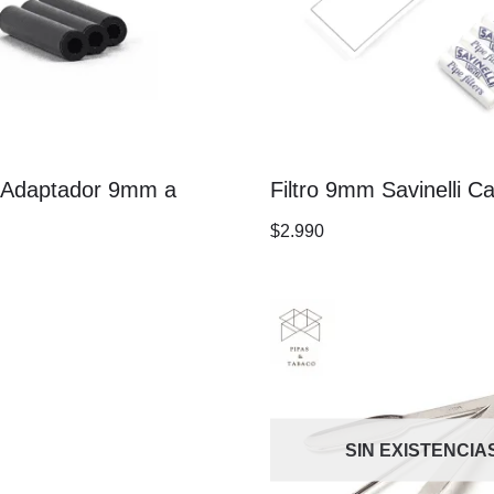
i Adaptador 9mm a
Filtro 9mm Savinelli C
$
2.990
SIN EXISTENCIA