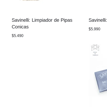
Savinelli: Limpiador de Pipas
Savinell
Conicas
$
5.990
$
5.490