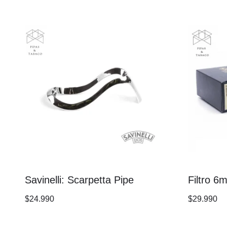
Savinelli: Scarpetta Pipe
Filtro 6
$
24.990
$
29.990