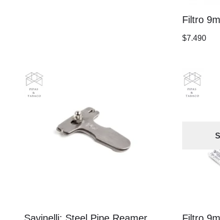
Filtro 9
$
7.490
S
Savinelli: Steel Pipe Reamer
Filtro 9