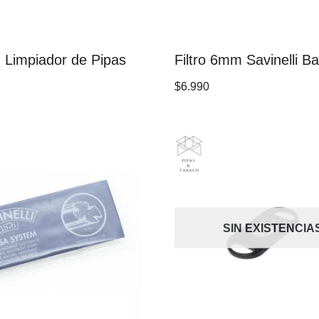
i: Limpiador de Pipas
Filtro 6mm Savinelli B
$
6.990
SIN EXISTENCIA