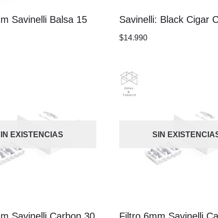
mm Savinelli Balsa 15
Savinelli: Black Cigar 
$
14.990
IN EXISTENCIAS
SIN EXISTENCIA
mm Savinelli Carbon 30
Filtro 6mm Savinelli C