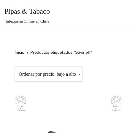
Pipas & Tabaco
Saltar
Tabaquería Online en Chile
al
contenido
Inicio
\
Productos etiquetados “Savinelli”