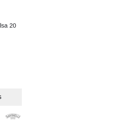
alsa 20
S