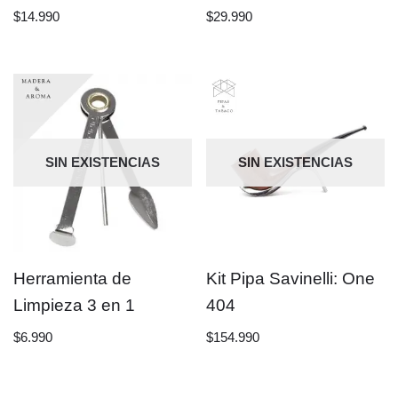
$
14.990
$
29.990
SIN EXISTENCIAS
SIN EXISTENCIAS
Herramienta de
Kit Pipa Savinelli: One
Limpieza 3 en 1
404
$
6.990
$
154.990