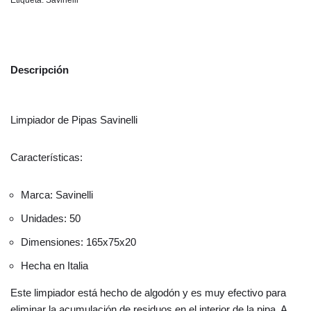
Descripción
Limpiador de Pipas Savinelli
Características:
Marca: Savinelli
Unidades: 50
Dimensiones: 165x75x20
Hecha en Italia
Este limpiador está hecho de algodón y es muy efectivo para
eliminar la acumulación de residuos en el interior de la pipa. A