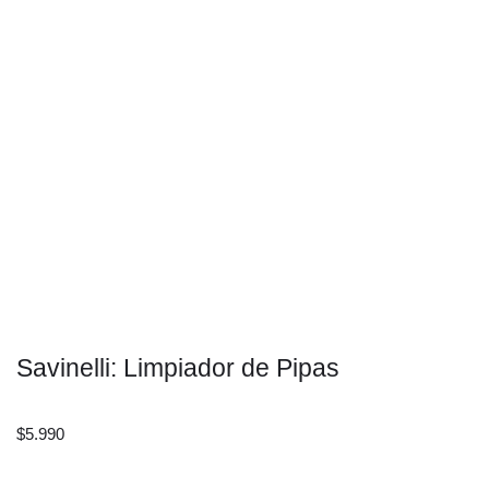
Savinelli: Limpiador de Pipas
$
5.990