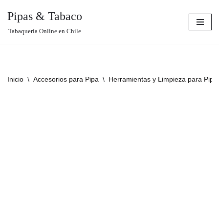
Pipas & Tabaco
Saltar
Tabaquería Online en Chile
al
contenido
Inicio
\
Accesorios para Pipa
\
Herramientas y Limpieza para Pipa