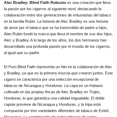
Alec Bradley: Blind Faith Robusto
es una creación que lleva
la pasión por los cigarros al siguiente nivel, destacando la
colaboración entre dos generaciones de entusiastas del tabaco
en la familia Rubin. La historia de Alec Bradley es una historia
de amor por el tabaco que se ha transmitido de padre a hijos,
Alan Rubin fundó la marca que lleva el nombre de sus dos hijos,
Alec y Bradley. A lo largo de los años, los dos hermanos han
desarrollado una profunda pasión por el mundo de los cigarros,
al igual que su padre.
El Puro Blind Faith representa un hito en la colaboración de Alec
y Bradley, ya que es la primera mezcla que crearon juntos. Este
cigarro se caracteriza por una selección excepcional de
tabacos de Nicaragua y Honduras. La capa es un Habano
cultivado en las propias fincas de Alec Bradley en Trojes,
Honduras, lo que garantiza una calidad inigualable. El doble
capote proviene de Nicaragua y Honduras, y la tripa está
compuesta por tres variedades diferentes de tabaco de Estelí,
Nicaragua. La combinación de estos tabacos da como