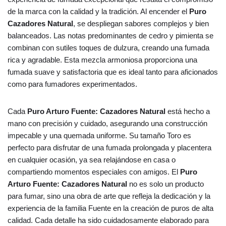
de la marca con la calidad y la tradición. Al encender el
Puro
Cazadores Natural
, se despliegan sabores complejos y bien
balanceados. Las notas predominantes de cedro y pimienta se
combinan con sutiles toques de dulzura, creando una fumada
rica y agradable. Esta mezcla armoniosa proporciona una
fumada suave y satisfactoria que es ideal tanto para aficionados
como para fumadores experimentados.
Cada
Puro Arturo Fuente: Cazadores Natural
está hecho a
mano con precisión y cuidado, asegurando una construcción
impecable y una quemada uniforme. Su tamaño Toro es
perfecto para disfrutar de una fumada prolongada y placentera
en cualquier ocasión, ya sea relajándose en casa o
compartiendo momentos especiales con amigos. El
Puro
Arturo Fuente: Cazadores Natural
no es solo un producto
para fumar, sino una obra de arte que refleja la dedicación y la
experiencia de la familia Fuente en la creación de puros de alta
calidad. Cada detalle ha sido cuidadosamente elaborado para