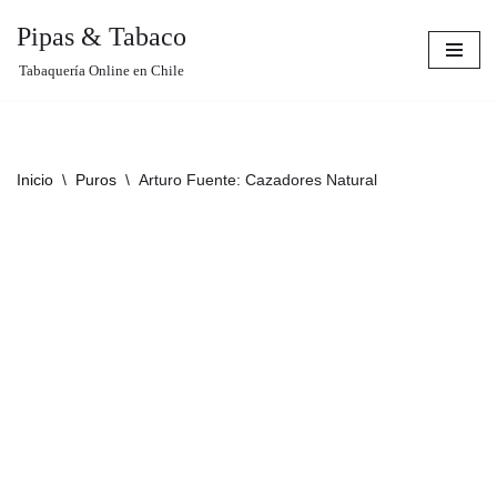
Pipas & Tabaco
Saltar
Tabaquería Online en Chile
al
contenido
Inicio
\
Puros
\
Arturo Fuente: Cazadores Natural