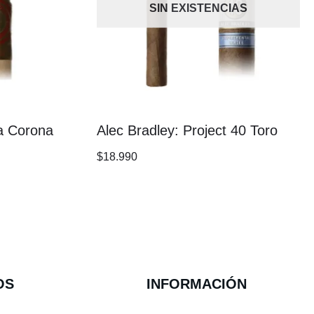
SIN EXISTENCIAS
va Corona
Alec Bradley: Project 40 Toro
$
18.990
OS
INFORMACIÓN