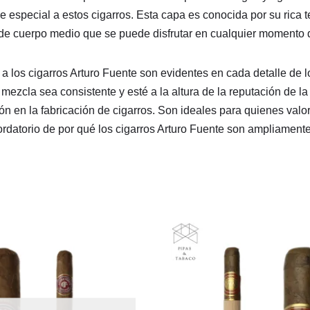
especial a estos cigarros. Esta capa es conocida por su rica te
de cuerpo medio que se puede disfrutar en cualquier momento de
n a los cigarros Arturo Fuente son evidentes en cada detalle de
 mezcla sea consistente y esté a la altura de la reputación de 
ción en la fabricación de cigarros. Son ideales para quienes va
rdatorio de por qué los cigarros Arturo Fuente son ampliamen