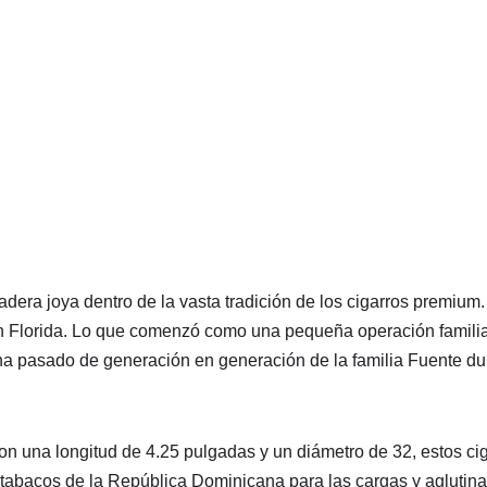
dera joya dentro de la vasta tradición de los cigarros premium.
 Florida. Lo que comenzó como una pequeña operación familiar 
pasado de generación en generación de la familia Fuente duran
n una longitud de 4.25 pulgadas y un diámetro de 32, estos ci
tabacos de la República Dominicana para las cargas y aglutinan