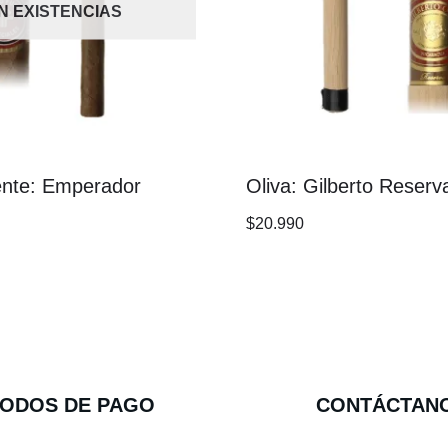
IN EXISTENCIAS
ente: Emperador
Oliva: Gilberto Reser
$
20.990
ODOS DE PAGO
CONTÁCTAN