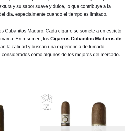
xtura y su sabor suave y dulce, lo que contribuye a la
l día, especialmente cuando el tiempo es limitado.
 los Cubanitos Maduro. Cada cigarro se somete a un estricto
la marca. En resumen, los
Cigarros Cubanitos Maduros de
loran la calidad y buscan una experiencia de fumado
te considerados como algunos de los mejores del mercado.