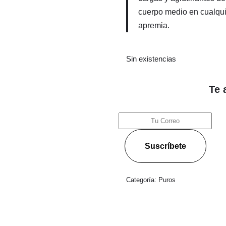
cuerpo medio en cualqui
apremia.
Sin existencias
Te 
Suscríbete
Categoría:
Puros