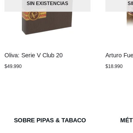
SIN EXISTENCIAS
S
Oliva: Serie V Club 20
Arturo Fu
$
49.990
$
18.990
SOBRE PIPAS & TABACO
MÉT