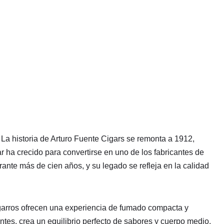
 La historia de Arturo Fuente Cigars se remonta a 1912,
ha crecido para convertirse en uno de los fabricantes de
te más de cien años, y su legado se refleja en la calidad
garros ofrecen una experiencia de fumado compacta y
tes, crea un equilibrio perfecto de sabores y cuerpo medio.