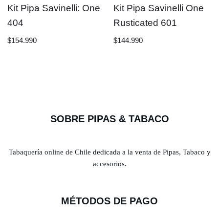
Kit Pipa Savinelli: One
Kit Pipa Savinelli One
404
Rusticated 601
$
154.990
$
144.990
SOBRE PIPAS & TABACO
Tabaquería online de Chile dedicada a la venta de Pipas, Tabaco y
accesorios.
MÉTODOS DE PAGO