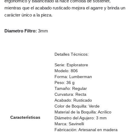
ergonómico y balanceado la hace cómoda de sostener,
mientras que el acabado rusticado mejora el agarre y brinda un
carácter único a la pieza.
Diametro Filtro:
3mm
Detalles Técnicos:
Serie: Esploratore
Modelo: 806
Forma: Lumberman
Peso: 36 g
Tamaño: Regular
Curvatura: Recta
Acabado: Rusticado
Color de Boquilla: Verde
Material de la Boquilla: Acrílico
Características
Diámetro del Agujero: 3 mm
Marca: Savinelli
Fabricación: Artesanal en madera