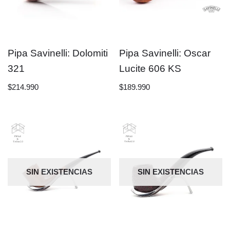
Pipa Savinelli: Dolomiti
Pipa Savinelli: Oscar
321
Lucite 606 KS
$
214.990
$
189.990
SIN EXISTENCIAS
SIN EXISTENCIAS