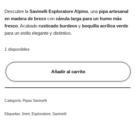
Descubre la
Savinelli Esploratore Alpino
, una
pipa artesanal
en madera de brezo
con
cánula larga para un humo más
fresco
. Acabado
rusticado burdeos
y
boquilla acrílica verde
para un estilo elegante y distintivo.
1 disponibles
Añadir al carrito
Categoría:
Pipas Savinelli
Etiquetas:
3mm
,
Exploratore
,
Savinelli