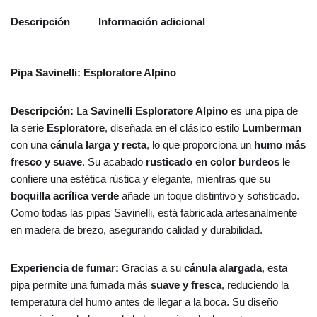
Descripción
Información adicional
Pipa Savinelli: Esploratore Alpino
Descripción:
La
Savinelli Esploratore Alpino
es una pipa de
la serie
Esploratore
, diseñada en el clásico estilo
Lumberman
con una
cánula larga y recta
, lo que proporciona un
humo más
fresco y suave
. Su acabado
rusticado en color burdeos
le
confiere una estética rústica y elegante, mientras que su
boquilla acrílica verde
añade un toque distintivo y sofisticado.
Como todas las pipas Savinelli, está fabricada artesanalmente
en madera de brezo, asegurando calidad y durabilidad.
Experiencia de fumar:
Gracias a su
cánula alargada
, esta
pipa permite una fumada más
suave y fresca
, reduciendo la
temperatura del humo antes de llegar a la boca. Su diseño