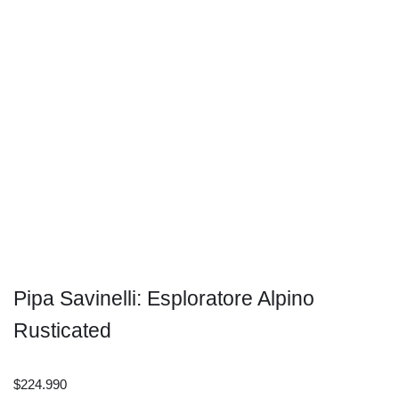
Pipa Savinelli: Esploratore Alpino
Rusticated
$
224.990