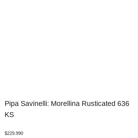
Pipa Savinelli: Morellina Rusticated 636
KS
$
229.990