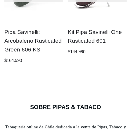
Pipa Savinelli:
Kit Pipa Savinelli One
Arcobaleno Rusticated
Rusticated 601
Green 606 KS
$
144.990
$
164.990
SOBRE PIPAS & TABACO
Tabaquería online de Chile dedicada a la venta de Pipas, Tabaco y