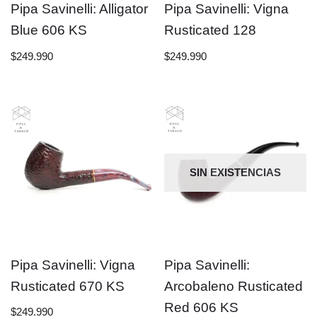
Pipa Savinelli: Alligator
Pipa Savinelli: Vigna
Blue 606 KS
Rusticated 128
$
249.990
$
249.990
SIN EXISTENCIAS
Pipa Savinelli: Vigna
Pipa Savinelli:
Rusticated 670 KS
Arcobaleno Rusticated
Red 606 KS
$
249.990