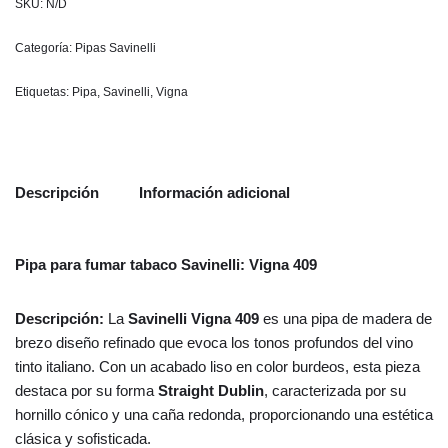
SKU:
N/D
Categoría:
Pipas Savinelli
Etiquetas:
Pipa
,
Savinelli
,
Vigna
Descripción
Información adicional
Pipa para fumar tabaco Savinelli: Vigna 409
Descripción:
La
Savinelli Vigna 409
es una pipa de madera de
brezo diseño refinado que evoca los tonos profundos del vino
tinto italiano. Con un acabado liso en color burdeos, esta pieza
destaca por su forma
Straight Dublin
, caracterizada por su
hornillo cónico y una caña redonda, proporcionando una estética
clásica y sofisticada.