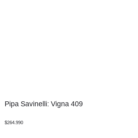
Pipa Savinelli: Vigna 409
$
264.990