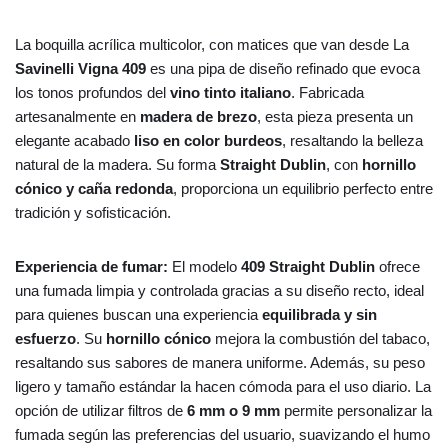
La boquilla acrílica multicolor, con matices que van desde La
Savinelli Vigna 409
es una pipa de diseño refinado que evoca
los tonos profundos del
vino tinto italiano
. Fabricada
artesanalmente en
madera de brezo
, esta pieza presenta un
elegante acabado
liso en color burdeos
, resaltando la belleza
natural de la madera. Su forma
Straight Dublin
, con
hornillo
cónico y caña redonda
, proporciona un equilibrio perfecto entre
tradición y sofisticación.
Experiencia de fumar:
El modelo
409 Straight Dublin
ofrece
una fumada limpia y controlada gracias a su diseño recto, ideal
para quienes buscan una experiencia
equilibrada y sin
esfuerzo
. Su
hornillo cónico
mejora la combustión del tabaco,
resaltando sus sabores de manera uniforme. Además, su peso
ligero y tamaño estándar la hacen cómoda para el uso diario. La
opción de utilizar filtros de
6 mm o 9 mm
permite personalizar la
fumada según las preferencias del usuario, suavizando el humo