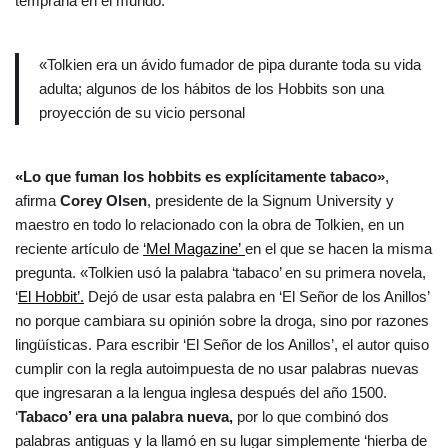
temprana en el mundo.
«Tolkien era un ávido fumador de pipa durante toda su vida
adulta; algunos de los hábitos de los Hobbits son una
proyección de su vicio personal
«Lo que fuman los hobbits es explícitamente tabaco»
,
afirma
Corey Olsen
, presidente de la Signum University y
maestro en todo lo relacionado con la obra de Tolkien, en un
reciente artículo de
‘Mel Magazine’
en el que se hacen la misma
pregunta. «Tolkien usó la palabra ‘tabaco’ en su primera novela,
‘
El Hobbit’.
Dejó de usar esta palabra en ‘El Señor de los Anillos’
no porque cambiara su opinión sobre la droga, sino por razones
lingüísticas. Para escribir ‘El Señor de los Anillos’, el autor quiso
cumplir con la regla autoimpuesta de no usar palabras nuevas
que ingresaran a la lengua inglesa después del año 1500.
‘
Tabaco’ era una palabra nueva,
por lo que combinó dos
palabras antiguas y la llamó en su lugar simplemente ‘hierba de