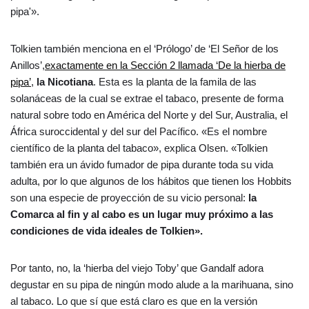
pipa'».
Tolkien también menciona en el ‘Prólogo’ de ‘El Señor de los
Anillos’,
exactamente en la Sección 2 llamada ‘De la hierba de
pipa’
,
la Nicotiana
. Esta es la planta de la famila de las
solanáceas de la cual se extrae el tabaco, presente de forma
natural sobre todo en América del Norte y del Sur, Australia, el
África suroccidental y del sur del Pacífico. «Es el nombre
científico de la planta del tabaco», explica Olsen. «Tolkien
también era un ávido fumador de pipa durante toda su vida
adulta, por lo que algunos de los hábitos que tienen los Hobbits
son una especie de proyección de su vicio personal:
la
Comarca al fin y al cabo es un lugar muy próximo a las
condiciones de vida ideales de Tolkien».
Por tanto, no, la ‘hierba del viejo Toby’ que Gandalf adora
degustar en su pipa de ningún modo alude a la marihuana, sino
al tabaco. Lo que sí que está claro es que en la versión