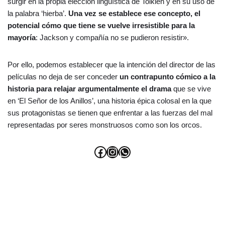
surgir en la propia elección lingüística de Tolkien y en su uso de
la palabra ‘hierba’.
Una vez se establece ese concepto, el
potencial cómo que tiene se vuelve irresistible para la
mayoría
: Jackson y compañía no se pudieron resistir».
Por ello, podemos establecer que la intención del director de las
películas no deja de ser conceder
un contrapunto cómico a la
historia para relajar argumentalmente el drama
que se vive
en ‘El Señor de los Anillos’, una historia épica colosal en la que
sus protagonistas se tienen que enfrentar a las fuerzas del mal
representadas por seres monstruosos como son los orcos.