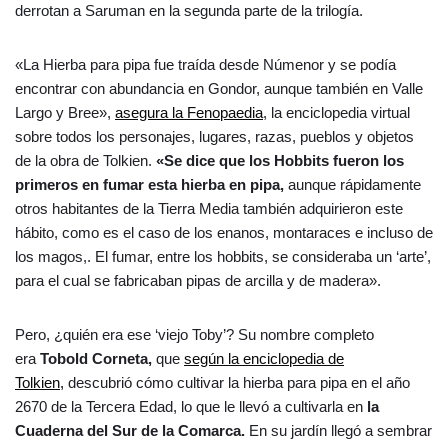
derrotan a Saruman en la segunda parte de la trilogía.
«La Hierba para pipa fue traída desde Númenor y se podía
encontrar con abundancia en Gondor, aunque también en Valle
Largo y Bree»,
asegura la Fenopaedia
, la enciclopedia virtual
sobre todos los personajes, lugares, razas, pueblos y objetos
de la obra de Tolkien.
«Se dice que los Hobbits fueron los
primeros en fumar esta hierba en pipa,
aunque rápidamente
otros habitantes de la Tierra Media también adquirieron este
hábito, como es el caso de los enanos, montaraces e incluso de
los magos,. El fumar, entre los hobbits, se consideraba un ‘arte’,
para el cual se fabricaban pipas de arcilla y de madera».
Pero, ¿quién era ese ‘viejo Toby’? Su nombre completo
era
Tobold Corneta,
que
según la enciclopedia de
Tolkien,
descubrió cómo cultivar la hierba para pipa en el año
2670 de la Tercera Edad, lo que le llevó a cultivarla en
la
Cuaderna del Sur de la Comarca.
En su jardín llegó a sembrar