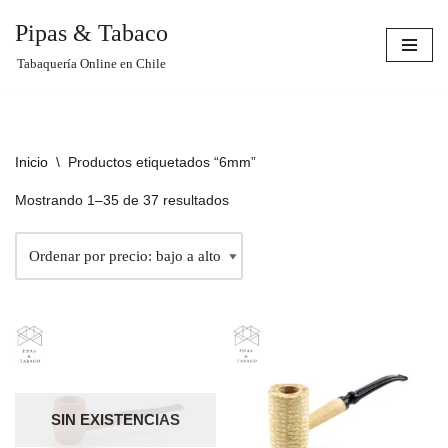
Pipas & Tabaco
Saltar
Tabaquería Online en Chile
al
contenido
Inicio
\
Productos etiquetados “6mm”
Mostrando 1–35 de 37 resultados
SIN EXISTENCIAS