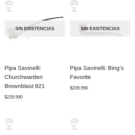
SIN EXISTENCIAS
SIN EXISTENCIAS
Pipa Savinelli:
Pipa Savinelli: Bing’s
Churchwarden
Favorite
Brownblast 921
$
239.990
$
239.990