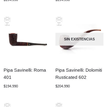
SIN EXISTENCIAS
Pipa Savinelli: Roma
Pipa Savinelli: Dolomiti
401
Rusticated 602
$
194.990
$
204.990