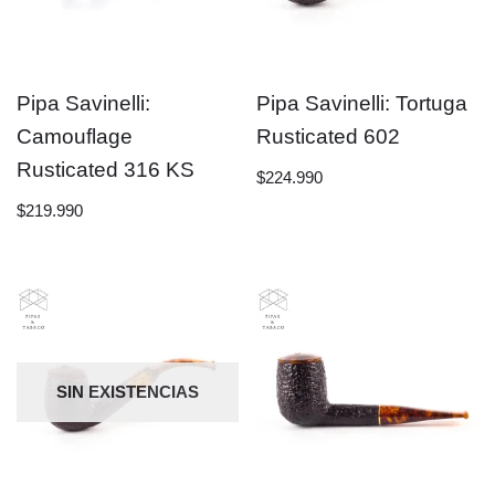
Pipa Savinelli:
Pipa Savinelli: Tortuga
Camouflage
Rusticated 602
Rusticated 316 KS
$
224.990
$
219.990
SIN EXISTENCIAS