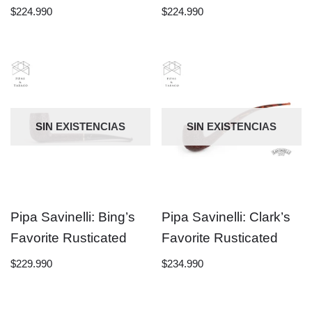
$
224.990
$
224.990
SIN EXISTENCIAS
SIN EXISTENCIAS
Pipa Savinelli: Bing’s
Pipa Savinelli: Clark’s
Favorite Rusticated
Favorite Rusticated
$
229.990
$
234.990