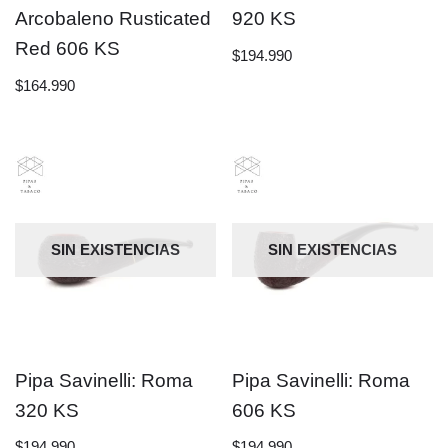
Arcobaleno Rusticated
920 KS
Red 606 KS
$
194.990
$
164.990
SIN EXISTENCIAS
SIN EXISTENCIAS
Pipa Savinelli: Roma
Pipa Savinelli: Roma
320 KS
606 KS
$
194.990
$
194.990