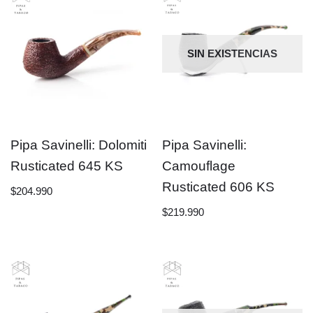
SIN EXISTENCIAS
Pipa Savinelli: Dolomiti
Pipa Savinelli:
Rusticated 645 KS
Camouflage
Rusticated 606 KS
$
204.990
$
219.990