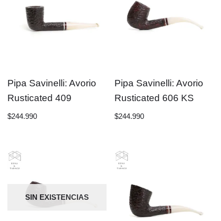
Pipa Savinelli: Avorio
Pipa Savinelli: Avorio
Rusticated 409
Rusticated 606 KS
$
244.990
$
244.990
SIN EXISTENCIAS