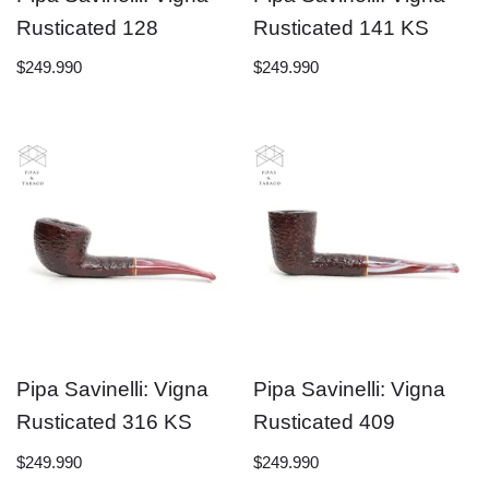
Rusticated 128
Rusticated 141 KS
$
249.990
$
249.990
Pipa Savinelli: Vigna
Pipa Savinelli: Vigna
Rusticated 316 KS
Rusticated 409
$
249.990
$
249.990