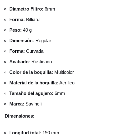
Diametro Filtro:
6mm
Forma:
Billiard
Peso:
40 g
Dimensión:
Regular
Forma:
Curvada
Acabado:
Rusticado
Color de la boquilla:
Multicolor
Material de la boquilla:
Acrílico
Tamaño del agujero:
6mm
Marca:
Savinelli
Dimensiones:
Longitud total:
190 mm