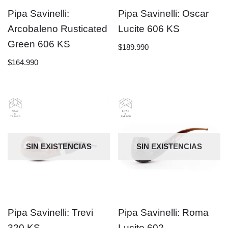
Pipa Savinelli:
Pipa Savinelli: Oscar
Arcobaleno Rusticated
Lucite 606 KS
Green 606 KS
$
189.990
$
164.990
SIN EXISTENCIAS
SIN EXISTENCIAS
Pipa Savinelli: Trevi
Pipa Savinelli: Roma
320 KS
Lucite 602