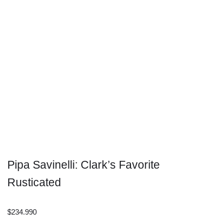
Pipa Savinelli: Clark’s Favorite
Rusticated
$
234.990