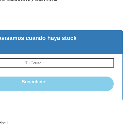
avisamos cuando haya stock
Suscríbete
inelli