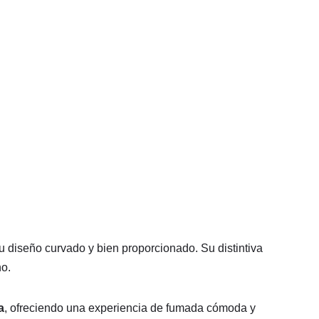
u diseño curvado y bien proporcionado. Su distintiva
no.
a
, ofreciendo una experiencia de fumada cómoda y