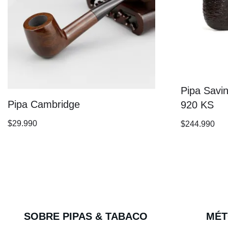
Pipa Savin
Pipa Cambridge
920 KS
$
29.990
$
244.990
SOBRE PIPAS & TABACO
MÉT