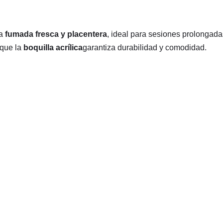
na
fumada fresca y placentera
, ideal para sesiones prolongad
 que la
boquilla acrílica
garantiza durabilidad y comodidad.