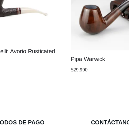
elli: Avorio Rusticated
Pipa Warwick
$
29.990
ODOS DE PAGO
CONTÁCTAN