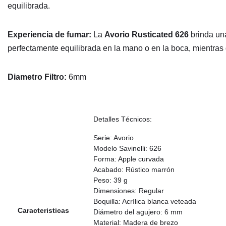
equilibrada.
Experiencia de fumar:
La
Avorio Rusticated 626
brinda u
perfectamente equilibrada en la mano o en la boca, mientras
Diametro Filtro:
6mm
Detalles Técnicos:
Serie: Avorio
Modelo Savinelli: 626
Forma: Apple curvada
Acabado: Rústico marrón
Peso: 39 g
Dimensiones: Regular
Boquilla: Acrílica blanca veteada
Caracteristicas
Diámetro del agujero: 6 mm
Material: Madera de brezo