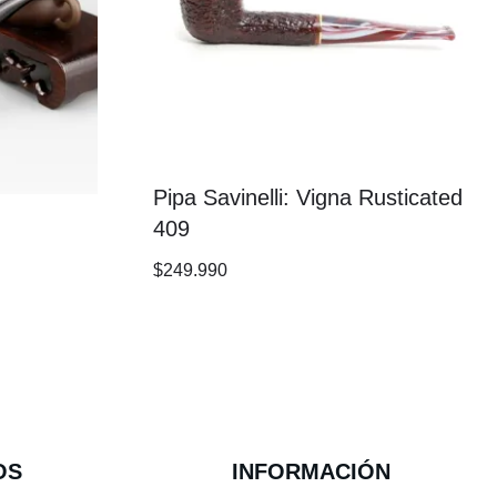
Pipa Savinelli: Vigna Rusticated
409
$
249.990
OS
INFORMACIÓN