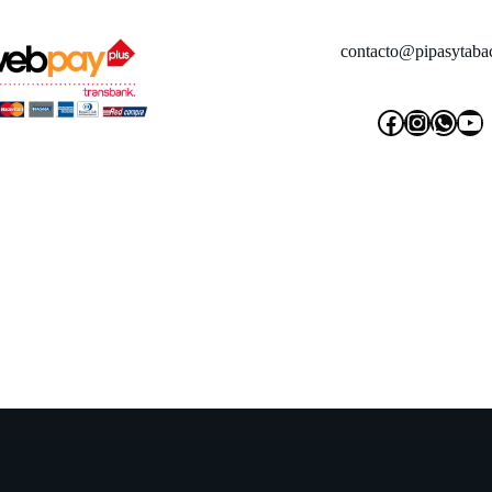
contacto@pipasytabac