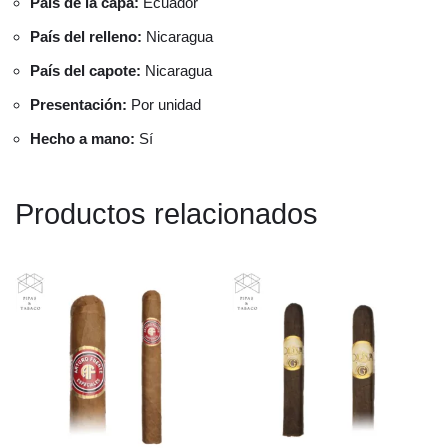
País de la capa:
Ecuador
País del relleno:
Nicaragua
País del capote:
Nicaragua
Presentación:
Por unidad
Hecho a mano:
Sí
Productos relacionados