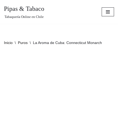
Pipas & Tabaco
Saltar
Tabaquería Online en Chile
al
contenido
Inicio
\
Puros
\
La Aroma de Cuba: Connecticut Monarch