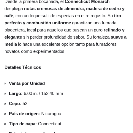
Desde la primera bocanada, el
Connecticut Monarch
despliega
notas cremosas de almendra, madera de cedro y
café
, con un toque sutil de especias en el retrogusto. Su
tiro
perfecto y combustión uniforme
garantizan una fumada
placentera, ideal para aquellos que buscan un puro
refinado y
elegante
sin perder profundidad de sabor. Su fortaleza
suave a
media
lo hace una excelente opción tanto para fumadores
novatos como experimentados.
Detalles Técnicos
Venta por Unidad
Largo:
6.00 in. / 152.40 mm
Cepo:
52
País de origen:
Nicaragua
Tipo de capa:
Connecticut